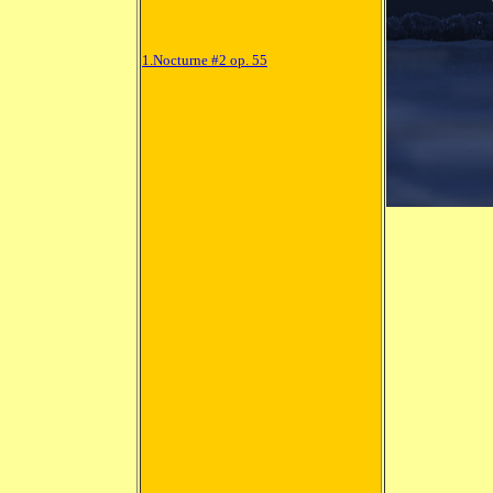
1.Nocturne #2 op. 55