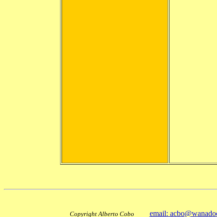
email: acbo@wanado
Copyright Alberto Cobo